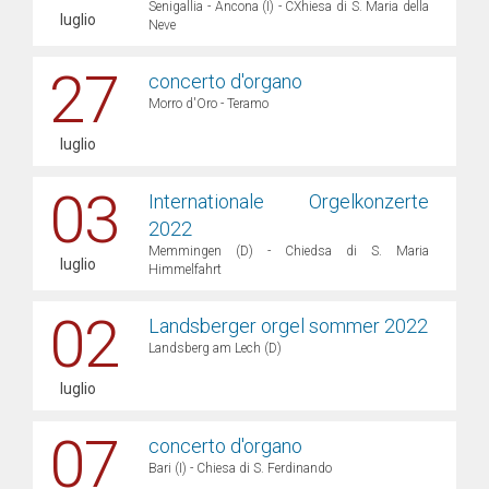
Senigallia - Ancona (I) - CXhiesa di S. Maria della
luglio
Neve
27
concerto d'organo
Morro d'Oro - Teramo
luglio
03
Internationale Orgelkonzerte
2022
Memmingen (D) - Chiedsa di S. Maria
luglio
Himmelfahrt
02
Landsberger orgel sommer 2022
Landsberg am Lech (D)
luglio
07
concerto d'organo
Bari (I) - Chiesa di S. Ferdinando