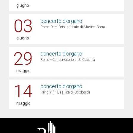
giugno
03
concerto d'organo
Roma Pontificio Istitituto di Musica Sacra
giugno
29
concerto d'organo
Roma - Conservatorio di S. Cecicilia
maggio
14
concerto d'organo
Parigi (F) - Basilica di St Clotilde
maggio