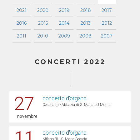
2021
2020
2019
2018
2017
2016
2015
2014
2013
2012
2011
2010
2009
2008
2007
CONCERTI 2022
27
concerto d'organo
Cesena (I) - Abbazia di S. Maria del Monte
novembre
11
concerto d'organo
Milano (I) - S. Maria Segreta