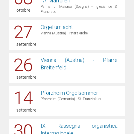
""A. Martorell"""
Palma di Maiorca (Spagna) - Iglesia de S.
ottobre
Francisco
27
Orgel um acht
Vienna (Austria) - Peterskirche
settembre
26
Vienna (Austria) - Pfarre
Breitenfeld
settembre
14
Pforzheim Orgelsommer
Pforzheim (Germania) - St. Franziskus
settembre
30
IX Rassegna organistica
Internazionale