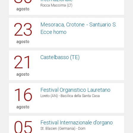
Rocca Massima (LT)
agosto
23
Mesoraca, Crotone - Santuario S.
Ecce homo
agosto
21
Castelbasso (TE)
agosto
16
Festival Organistico Lauretano
Loreto (AN) - Basilica della Santa Casa
agosto
05
Festival Internazionale d’organo
St. Blasien (Germania) - Dom