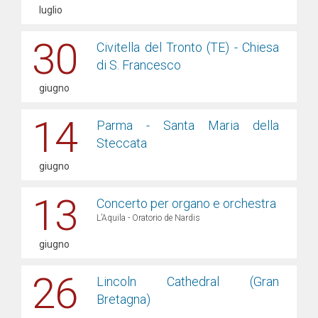
luglio
30
Civitella del Tronto (TE) - Chiesa
di S. Francesco
giugno
14
Parma - Santa Maria della
Steccata
giugno
13
Concerto per organo e orchestra
L’Aquila - Oratorio de Nardis
giugno
26
Lincoln Cathedral (Gran
Bretagna)