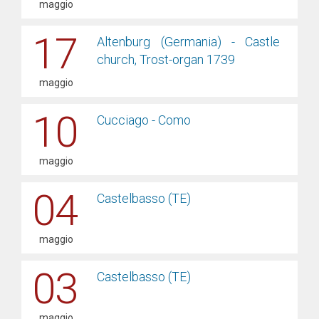
maggio
17
Altenburg (Germania) - Castle
church, Trost-organ 1739
maggio
10
Cucciago - Como
maggio
04
Castelbasso (TE)
maggio
03
Castelbasso (TE)
maggio