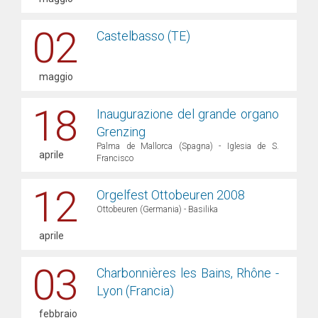
02
Castelbasso (TE)
maggio
18
Inaugurazione del grande organo
Grenzing
Palma de Mallorca (Spagna) - Iglesia de S.
aprile
Francisco
12
Orgelfest Ottobeuren 2008
Ottobeuren (Germania) - Basilika
aprile
03
Charbonnières les Bains, Rhône -
Lyon (Francia)
febbraio