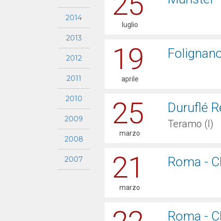
25
2014
luglio
2013
19
Folignano
2012
2011
aprile
2010
25
Duruflé 
2009
Teramo (I)
marzo
2008
21
Roma - Ch
2007
marzo
Roma - Ch