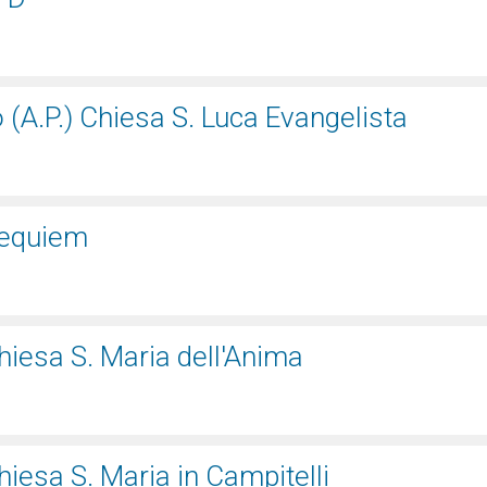
 (A.P.) Chiesa S. Luca Evangelista
Requiem
iesa S. Maria dell'Anima
iesa S. Maria in Campitelli