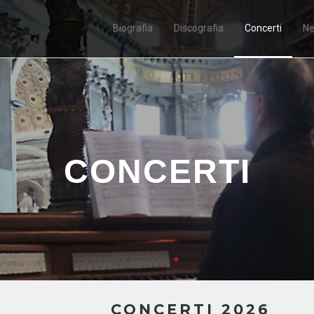
Biografia
Discografia
Concerti
N
CONCERTI
CONCERTI 2026